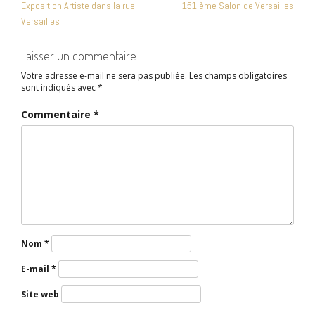
Exposition Artiste dans la rue –
151 ème Salon de Versailles
DE
Versailles
L’ARTICLE
Laisser un commentaire
Votre adresse e-mail ne sera pas publiée.
Les champs obligatoires
sont indiqués avec
*
Commentaire
*
Nom
*
E-mail
*
Site web