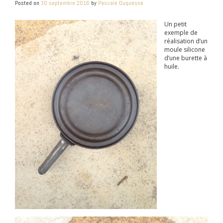
Posted on
30 septembre 2016
by
Pascale Duquesne
Un petit
exemple de
réalisation d’un
moule silicone
d’une burette à
huile.