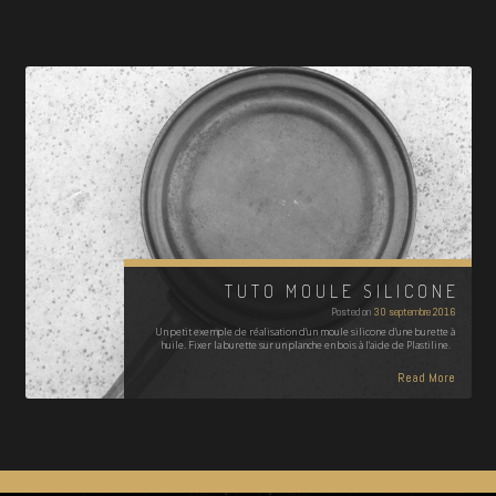
TUTO MOULE SILICONE
Posted on
30 septembre 2016
Un petit exemple de réalisation d'un moule silicone d'une burette à
huile. Fixer la burette sur un planche en bois à l'aide de Plastiline.
Read More